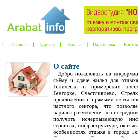
Главная
Туристу
Жилье
Партнерам
Конта
О сайте
Добро пожаловать на информац
съёму и сдаче жилья для отдых
Геническе и приморских посе
Генгорке, Счастливцево, Стре
предложения с прямыми контакта
частного сектора, что позвол
вариант размещения без посредни
получить исчерпывающую ин
сервисах, инфраструктуре, оказыв
особенностях отдыха в городе Ге