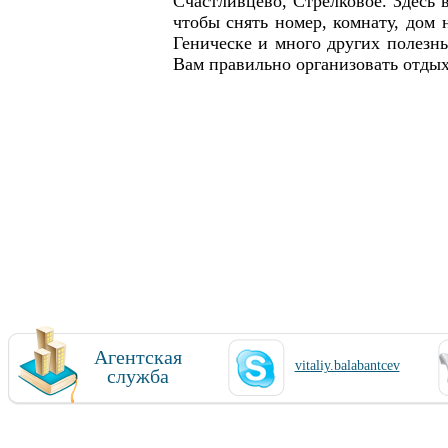
Счастливцево, Стрелковое. Здесь
чтобы снять номер, комнату, дом н
Геническе и много других полезн
Вам правильно организовать отдых
Агентская
vitaliy.balabantcev
служба