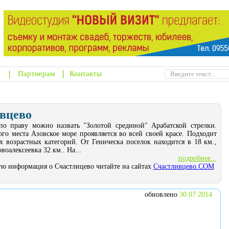
Партнерам
Контакты
вцево
по праву можно назвать "Золотой срединой" Арабатской стрелки.
го места Азовское море проявляется во всей своей красе. Подходит
х возрастных категорий. От Геническа поселок находится в 18 км.,
оалексеевка 32 км.. На...
подробнее...
ю информация о Счастлицево читайте на сайтах
Счастливцево.COM
обновлено
30.07.2014