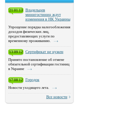
21.01.13
Владельцев
минигостиниц ждут
изменения в НК Украины
Упрощение порядка налогообложения
доходов физических лиц,
предоставляющих услуги по
временному проживанию.
13.09.12
Сертификат не нужен
Принято постановление об отмене
обязательной сертификации гостиниц
в Украине
17.08.12
Городок
Новости уходящего лета.
Все новости